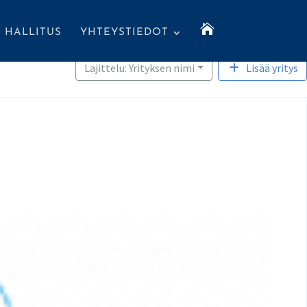

HALLITUS
YHTEYSTIEDOT
Lajittelu: Yrityksen nimi
Lisää yritys