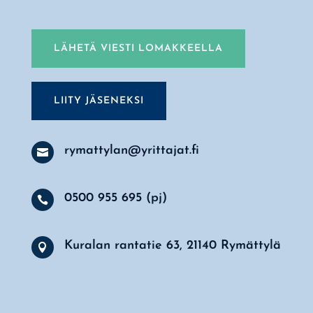
LÄHETÄ VIESTI LOMAKKEELLA
LIITY JÄSENEKSI
rymattylan@yrittajat.fi

0500 955 695 (pj)

Kuralan rantatie 63, 21140 Rymättylä
