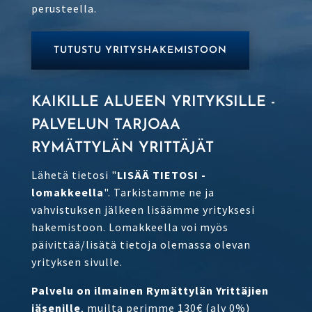
perusteella.
TUTUSTU YRITYSHAKEMISTOON
KAIKILLE ALUEEN YRITYKSILLE -
PALVELUN TARJOAA
RYMÄTTYLÄN YRITTÄJÄT
Lähetä tietosi "
LISÄÄ TIETOSI -
lomakkeella
". Tarkistamme ne ja
vahvistuksen jälkeen lisäämme yrityksesi
hakemistoon. Lomakkeella voi myös
päivittää/lisätä tietoja olemassa olevan
yrityksen sivulle.
Palvelu on ilmainen Rymättylän Yrittäjien
jäsenille
, muilta perimme 130€ (alv 0%)