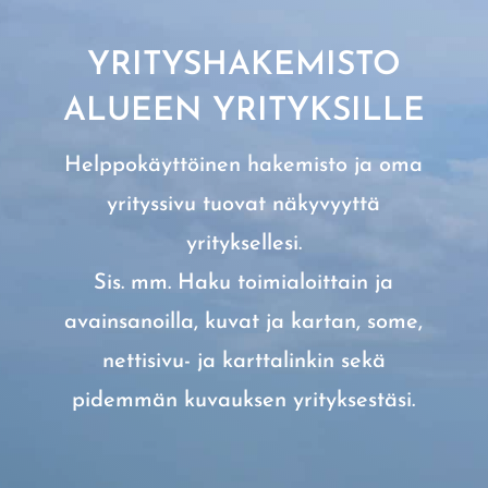
YRITYSHAKEMISTO
ALUEEN YRITYKSILLE
Helppokäyttöinen hakemisto ja oma
yrityssivu tuovat näkyvyyttä
yrityksellesi.
Sis. mm. Haku toimialoittain ja
avainsanoilla, kuvat ja kartan, some,
nettisivu- ja karttalinkin sekä
pidemmän kuvauksen yrityksestäsi.