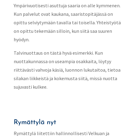
Ympärivuotisesti asuttuja saaria on alle kymmenen.
Kun palvelut ovat kaukana, saaristopitäjässä on
opittu selviytymään tavalla tai toisella. Yhteistyötä
on opittu tekemään silloin, kun siitä saa suuren
hyödyn.
Talvinuottaus on tästä hyvä esimerkki. Kun
nuottakunnassa on useampia osakkaita, löytyy
riittävästi vahvoja käsiä, luonnon lukutaitoa, tietoa
silakan liikkeistä ja kokemusta siitä, missä nuotta
sujuvasti kulkee.
Rymättylä nyt
Rymättylä liitettiin hallinnollisesti Velkuan ja