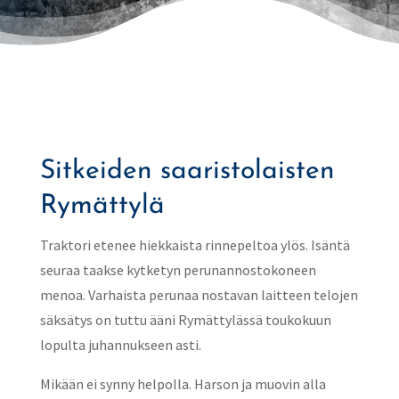
Sitkeiden saaristolaisten
Rymättylä
Traktori etenee hiekkaista rinnepeltoa ylös. Isäntä
seuraa taakse kytketyn perunannostokoneen
menoa. Varhaista perunaa nostavan laitteen telojen
säksätys on tuttu ääni Rymättylässä toukokuun
lopulta juhannukseen asti.
Mikään ei synny helpolla. Harson ja muovin alla