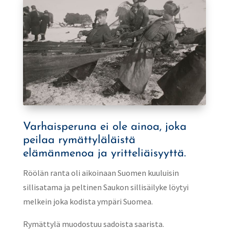
Varhaisperuna ei ole ainoa, joka
peilaa rymättyläläistä
elämänmenoa ja yritteliäisyyttä.
Röölän ranta oli aikoinaan Suomen kuuluisin
sillisatama ja peltinen Saukon sillisäilyke löytyi
melkein joka kodista ympäri Suomea.
Rymättylä muodostuu sadoista saarista.