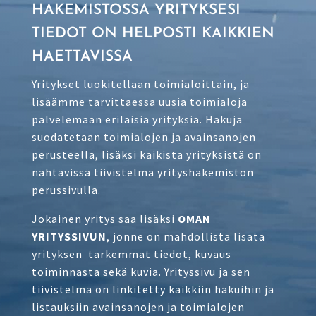
HAKEMISTOSSA YRITYKSESI
TIEDOT ON HELPOSTI KAIKKIEN
HAETTAVISSA
Yritykset luokitellaan toimialoittain, ja
lisäämme tarvittaessa uusia toimialoja
palvelemaan erilaisia yrityksiä. Hakuja
suodatetaan toimialojen ja avainsanojen
perusteella, lisäksi kaikista yrityksistä on
nähtävissä tiivistelmä yrityshakemiston
perussivulla.
Jokainen yritys saa lisäksi
OMAN
YRITYSSIVUN
, jonne on mahdollista lisätä
yrityksen tarkemmat tiedot, kuvaus
toiminnasta sekä kuvia. Yrityssivu ja sen
tiivistelmä on linkitetty kaikkiin hakuihin ja
listauksiin avainsanojen ja toimialojen