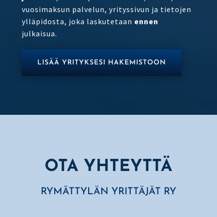
vuosimaksun palvelun, yrityssivun ja tietojen
ylläpidosta, joka laskutetaan
ennen
julkaisua.
LISÄÄ YRITYKSESI HAKEMISTOON
OTA YHTEYTTÄ
RYMÄTTYLÄN YRITTÄJÄT RY