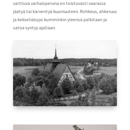
varttuva varhaisperuna on toistuvasti vaarassa
jäätyä tai kärventyä kuumuuteen. Rohkeus, ahkeruus
ja kekseliäisyys kumminkin yleensä palkitaan ja
satoa syntyy ajallaan.