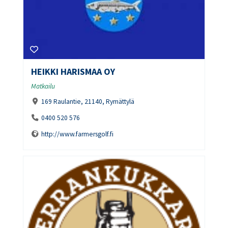
HEIKKI HARISMAA OY
Matkailu
169 Raulantie, 21140, Rymättylä
0400 520 576
http://www.farmersgolf.fi