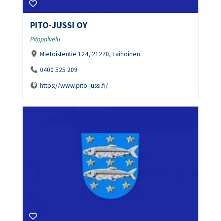
PITO-JUSSI OY
Pitopalvelu
Mietoistentie 124, 21270, Laihoinen
0400 525 209
https://www.pito-jussi.fi/