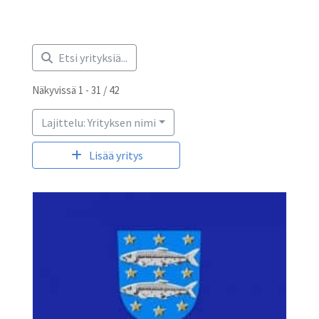
Etsi yrityksiä...
Näkyvissä 1 - 31 / 42
Lajittelu: Yrityksen nimi
Lisää yritys