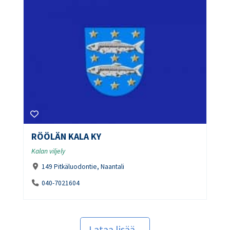
RÖÖLÄN KALA KY
Kalan viljely
149 Pitkäluodontie, Naantali
040-7021604
Lataa lisää...