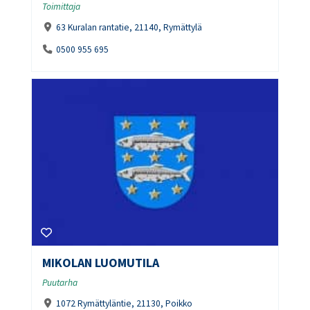
Toimittaja
63 Kuralan rantatie, 21140, Rymättylä
0500 955 695
MIKOLAN LUOMUTILA
Puutarha
1072 Rymättyläntie, 21130, Poikko