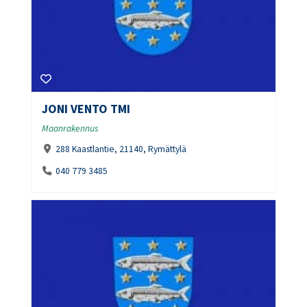
JONI VENTO TMI
Maanrakennus
288 Kaastlantie, 21140, Rymättylä
040 779 3485