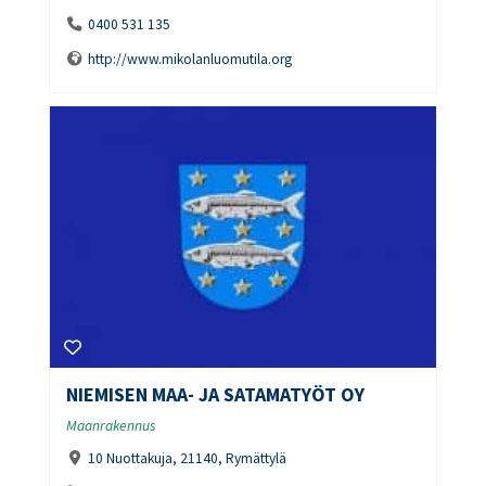
0400 531 135
http://www.mikolanluomutila.org
NIEMISEN MAA- JA SATAMATYÖT OY
Maanrakennus
10 Nuottakuja, 21140, Rymättylä