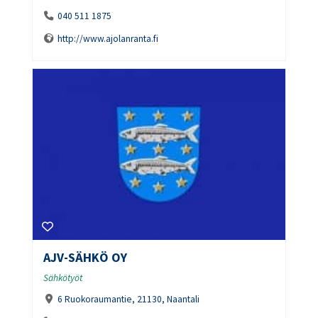
040 511 1875
http://www.ajolanranta.fi
AJV-SÄHKÖ OY
Sähkötyöt
6 Ruokoraumantie, 21130, Naantali