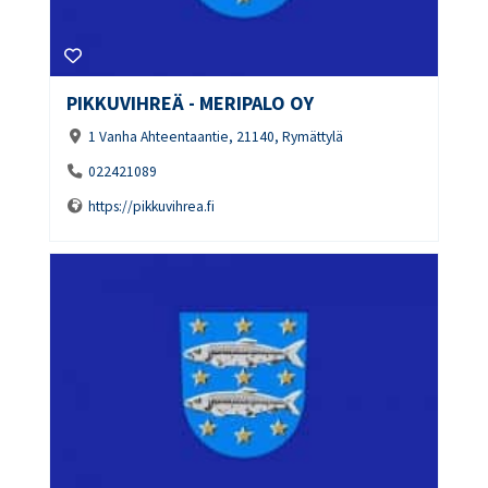
PIKKUVIHREÄ - MERIPALO OY
1 Vanha Ahteentaantie, 21140, Rymättylä
022421089
https://pikkuvihrea.fi