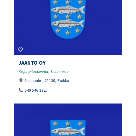
JAANTO OY
Kirjanpitopalvelut
,
Tilitoimisto
5 Juhantie, 21130, Poikko
040 546 3320