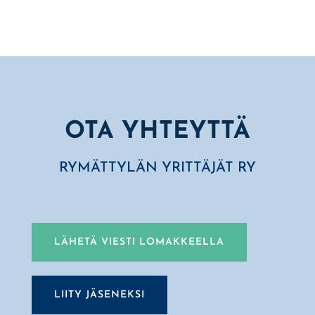
OTA YHTEYTTÄ
RYMÄTTYLÄN YRITTÄJÄT RY
LÄHETÄ VIESTI LOMAKKEELLA
LIITY JÄSENEKSI