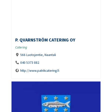
P. QVARNSTRÖM CATERING OY
Catering
566 Luotojentie, Naantali
040 5373 882
http://www.patrikcatering.fi