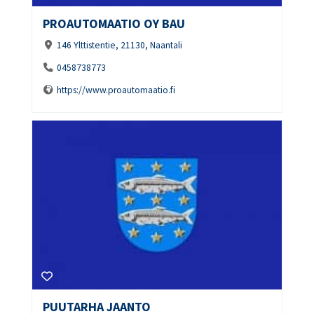
PROAUTOMAATIO OY BAU
146 Ylttistentie, 21130, Naantali
0458738773
https://www.proautomaatio.fi
PUUTARHA JAANTO