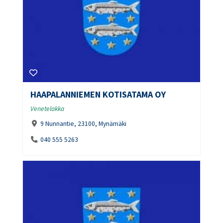
HAAPALANNIEMEN KOTISATAMA OY
Venetelakka
9 Nunnantie, 23100, Mynämäki
040 555 5263