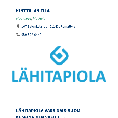
KINTTALAN TILA
Maatalous
,
Matkailu
167 Salonkyläntie, 21140, Rymättylä
050 522 6448
LÄHITAPIOLA VARSINAIS-SUOMI
KESKINÄINEN VAKUUTU...