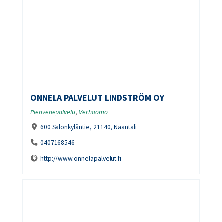
ONNELA PALVELUT LINDSTRÖM OY
Pienvenepalvelu
,
Verhoomo
600 Salonkyläntie, 21140, Naantali
0407168546
http://www.onnelapalvelut.fi