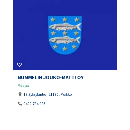
NUMMELIN JOUKO-MATTI OY
LVI-työt
18 Syksyläntie, 21130, Poikko
0400 784 085