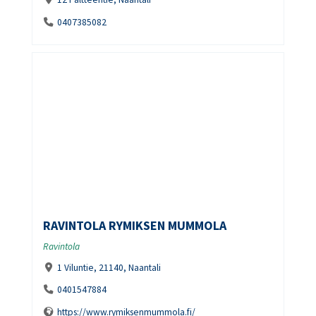
0407385082
RAVINTOLA RYMIKSEN MUMMOLA
Ravintola
1 Viluntie, 21140, Naantali
0401547884
https://www.rymiksenmummola.fi/