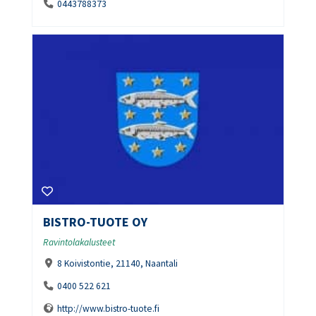
0443788373
BISTRO-TUOTE OY
Ravintolakalusteet
8 Koivistontie, 21140, Naantali
0400 522 621
http://www.bistro-tuote.fi