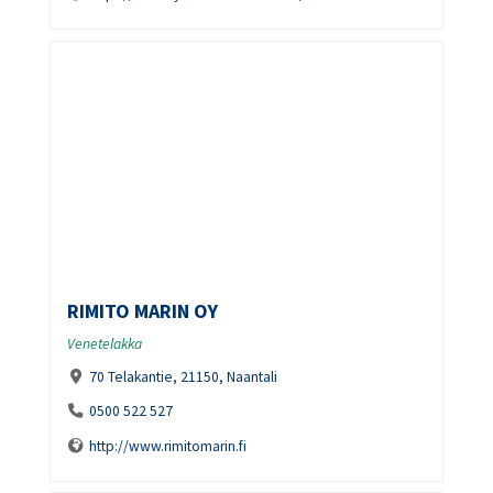
RIMITO MARIN OY
Venetelakka
70 Telakantie, 21150, Naantali
0500 522 527
http://www.rimitomarin.fi