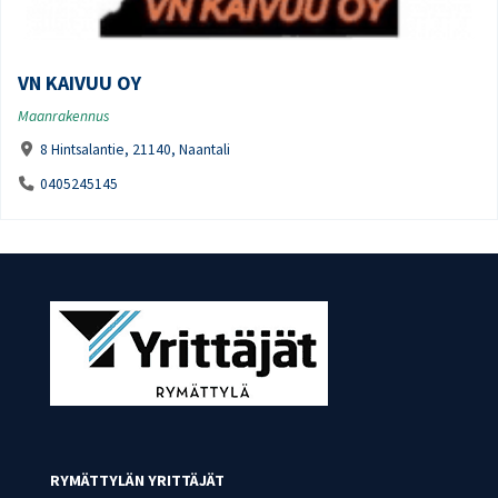
VN KAIVUU OY
Maanrakennus
8 Hintsalantie, 21140, Naantali
0405245145
RYMÄTTYLÄN YRITTÄJÄT