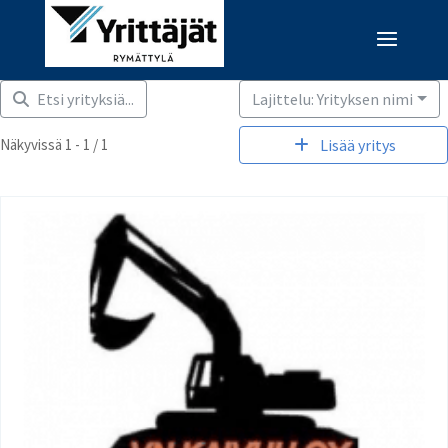
Etsi yrityksiä...
Lajittelu: Yrityksen nimi
Näkyvissä 1 - 1 / 1
Lisää yritys