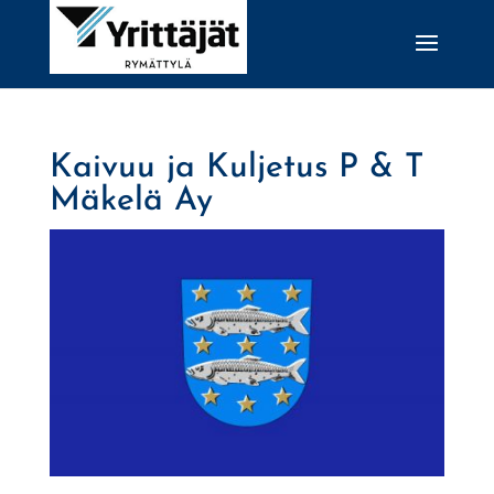
Kaivuu ja Kuljetus P & T
Mäkelä Ay