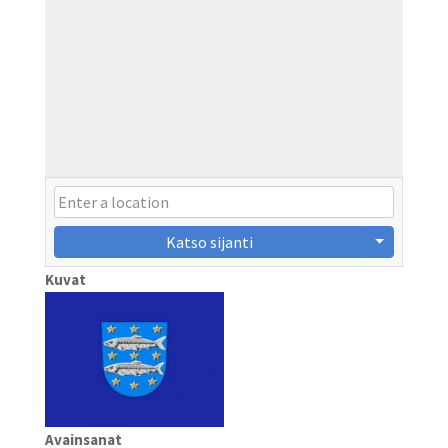
Katso sijanti
Kuvat
Avainsanat