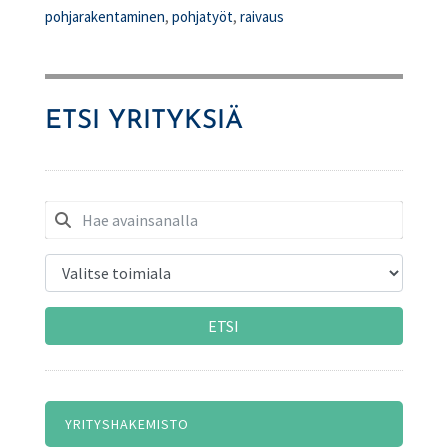
pohjarakentaminen
,
pohjatyöt
,
raivaus
ETSI YRITYKSIÄ
ETSI
YRITYSHAKEMISTO