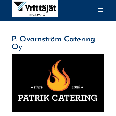
P. Qvarnström Catering
Oy