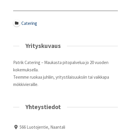
Catering
Yrityskuvaus
Patrik Catering – Maukasta pitopalvelua jo 20 vuoden
kokemuksella.
Teemme ruokaa juhliin, yritystilaisuuksiin tai vaikkapa
mökkivieraille.
Yhteystiedot
566 Luotojentie, Naantali