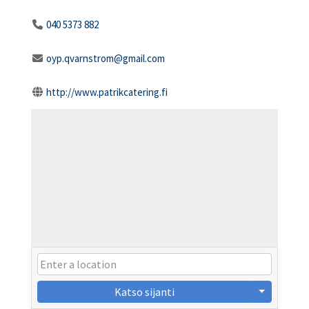
040 5373 882
oyp.qvarnstrom@gmail.com
http://www.patrikcatering.fi
Katso sijanti