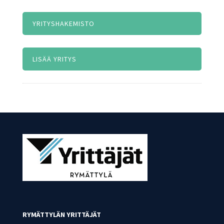
YRITYSHAKEMISTO
LISÄÄ YRITYS
RYMÄTTYLÄN YRITTÄJÄT