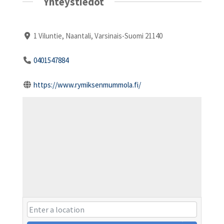
Yhteystiedot
1 Viluntie, Naantali, Varsinais-Suomi 21140
0401547884
https://www.rymiksenmummola.fi/