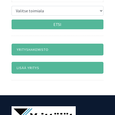
ETSI
YRITYSHAKEMISTO
LISÄÄ YRITYS