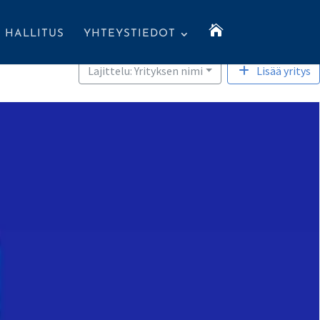

HALLITUS
YHTEYSTIEDOT
Lajittelu: Yrityksen nimi
Lisää yritys