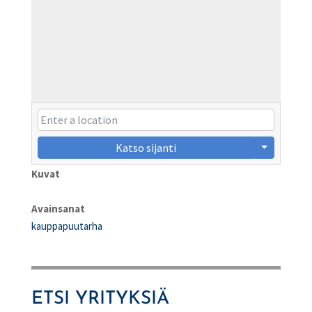
Katso sijanti
Kuvat
Avainsanat
kauppapuutarha
ETSI YRITYKSIÄ