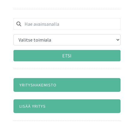
ETSI
YRITYSHAKEMISTO
LISÄÄ YRITYS