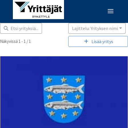
Etsi yrityksiä...
Lajittelu: Yrityksen nimi
Näkyvissä 1 - 1 / 1
Lisää yritys