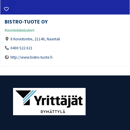
BISTRO-TUOTE OY
Ravintolakalusteet
8 Koivistontie, 21140, Naantali
0400 522 621
http://www.bistro-tuote.fi