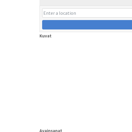
Kuvat
Avainsanat