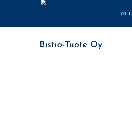
YRI
Bistro-Tuote Oy