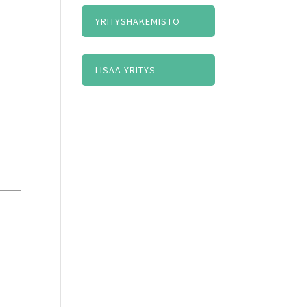
YRITYSHAKEMISTO
LISÄÄ YRITYS