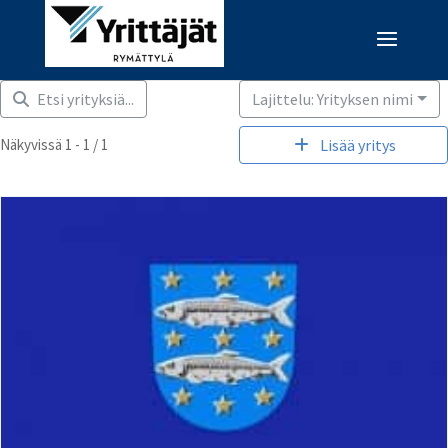
Etsi yrityksiä...
Lajittelu: Yrityksen nimi
Näkyvissä 1 - 1 / 1
Lisää yritys