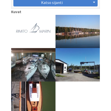
Katso sijanti
Kuvat