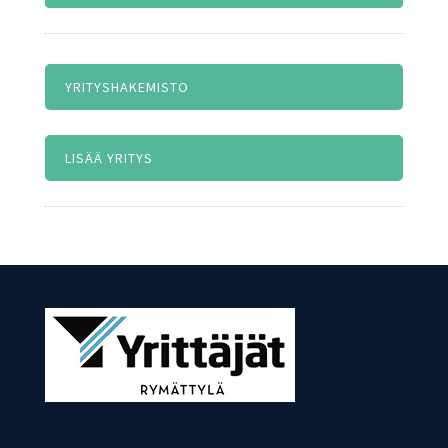
YRITYSHAKEMISTO
LISÄÄ YRITYS