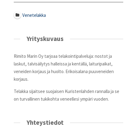
Venetelakka
Yrityskuvaus
Rimito Marin Oy tarjoaa telakointipalveluja: nostot ja
laskut, talvisäilytys halleissa ja kentällä, laituripaikat,
veneiden korjaus ja huolto. Erikoisalana puuveneiden
korjaus.
Telakka sijaitsee suojaisen Kuristenlahden rannalla ja se
on turvallinen tukikohta veneellesi ympäri vuoden.
Yhteystiedot