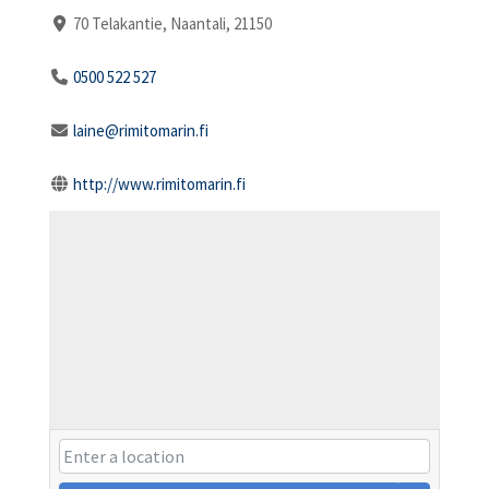
70 Telakantie, Naantali, 21150
0500 522 527
laine@rimitomarin.fi
http://www.rimitomarin.fi