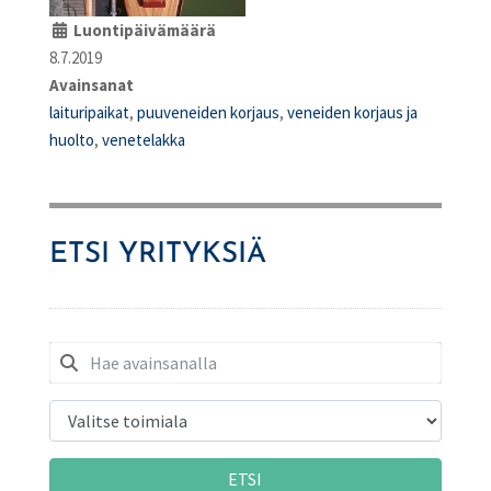
Luontipäivämäärä
8.7.2019
Avainsanat
laituripaikat
,
puuveneiden korjaus
,
veneiden korjaus ja
huolto
,
venetelakka
ETSI YRITYKSIÄ
ETSI