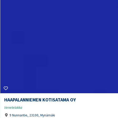
HAAPALANNIEMEN KOTISATAMA OY
Venetelakka
9 Nunnantie, 23100, Mynämäki