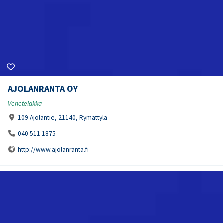
AJOLANRANTA OY
Venetelakka
109 Ajolantie, 21140, Rymättylä
040 511 1875
http://www.ajolanranta.fi