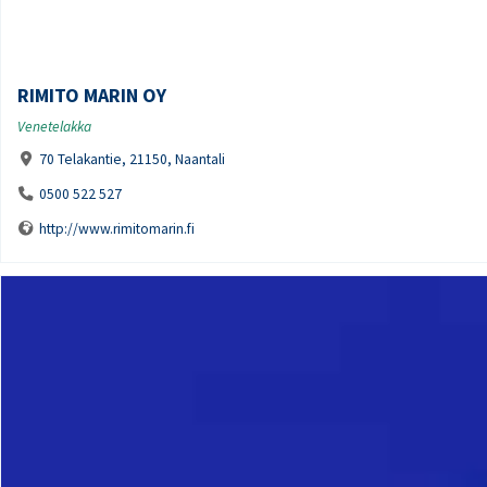
RIMITO MARIN OY
Venetelakka
70 Telakantie, 21150, Naantali
0500 522 527
http://www.rimitomarin.fi