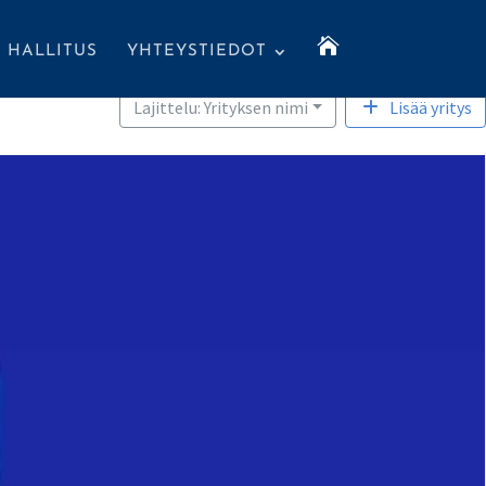

HALLITUS
YHTEYSTIEDOT
Lajittelu: Yrityksen nimi
Lisää yritys