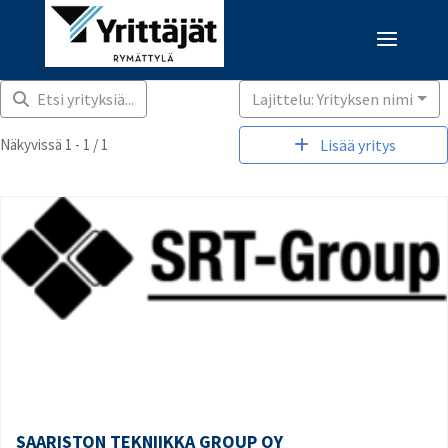
Etsi yrityksiä...
Lajittelu: Yrityksen nimi
Näkyvissä 1 - 1 / 1
Lisää yritys
SAARISTON TEKNIIKKA GROUP OY