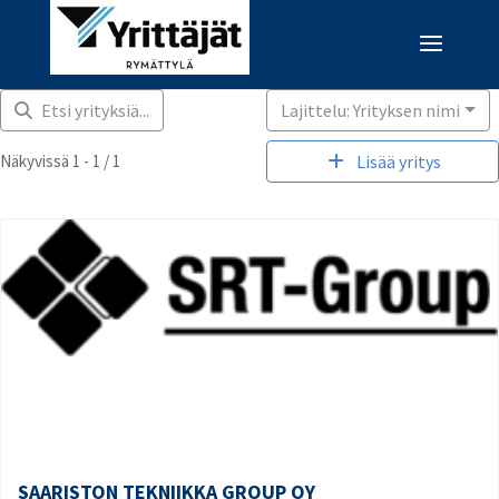
Etsi yrityksiä...
Lajittelu: Yrityksen nimi
Näkyvissä 1 - 1 / 1
Lisää yritys
SAARISTON TEKNIIKKA GROUP OY