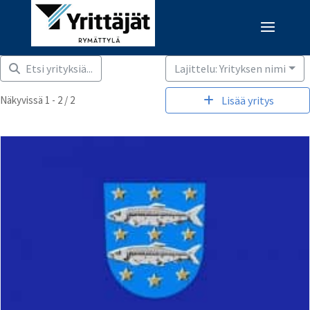
Etsi yrityksiä...
Lajittelu: Yrityksen nimi
Näkyvissä 1 - 2 / 2
Lisää yritys