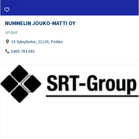
NUMMELIN JOUKO-MATTI OY
LVI-työt
18 Syksyläntie, 21130, Poikko
0400 784 085